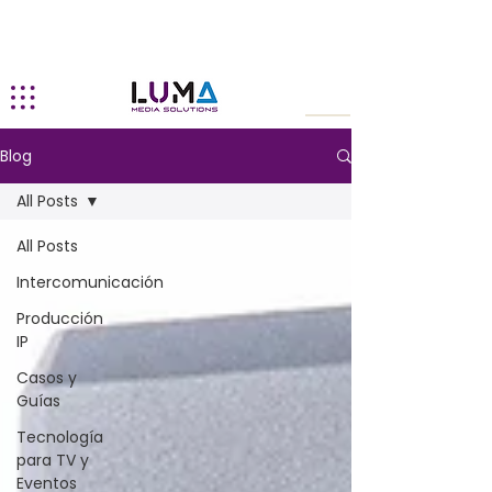
Blog
All Posts
All Posts
Intercomunicación
Producción
IP
Casos y
Guías
Tecnología
para TV y
Eventos