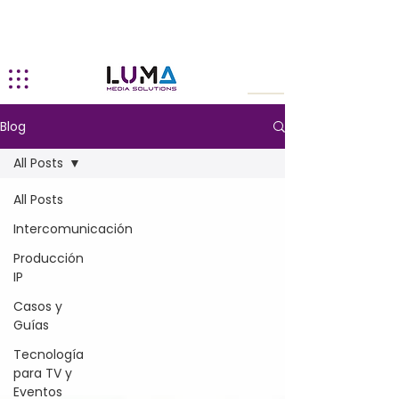
Blog
All Posts
All Posts
Intercomunicación
Producción
IP
Casos y
Guías
Tecnología
para TV y
Eventos