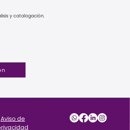
isis y catalogación.
ón
Aviso de
privacidad