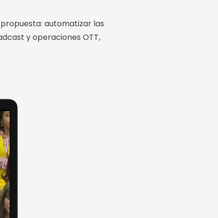
u propuesta: automatizar las
adcast y operaciones OTT,