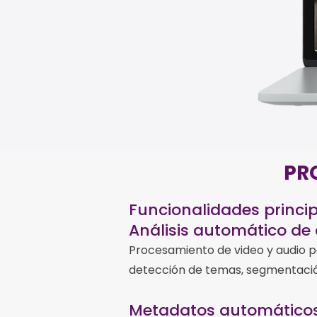
PR
Funcionalidades princi
Análisis automático de
Procesamiento de video y audio pa
detección de temas, segmentación
Metadatos automático