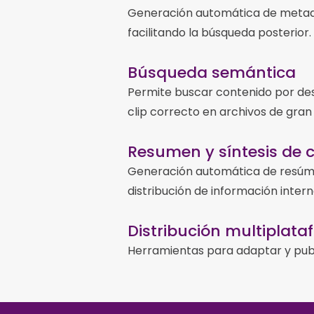
Generación automática de metada
facilitando la búsqueda posterior.
Búsqueda semántica
Permite buscar contenido por desc
clip correcto en archivos de gran
Resumen y síntesis de 
Generación automática de resúmene
distribución de información inte
Distribución multiplat
Herramientas para adaptar y publ