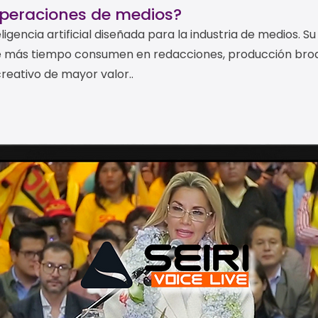
operaciones de medios?
igencia artificial diseñada para la industria de medios. S
ue más tiempo consumen en redacciones, producción bro
creativo de mayor valor..