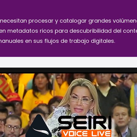
 necesitan procesar y catalogar grandes volúmen
en metadatos ricos para descubribilidad del cont
nuales en sus flujos de trabajo digitales.