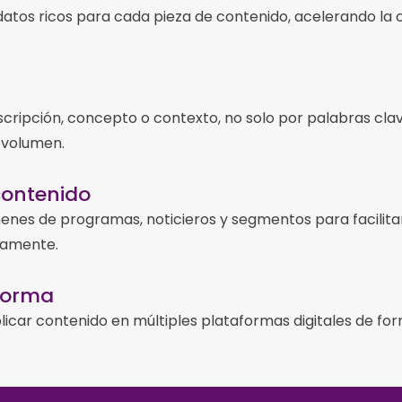
tos ricos para cada pieza de contenido, acelerando la 
ripción, concepto o contexto, no solo por palabras clave
 volumen.
contenido
s de programas, noticieros y segmentos para facilitar el
rnamente.
aforma
icar contenido en múltiples plataformas digitales de fo