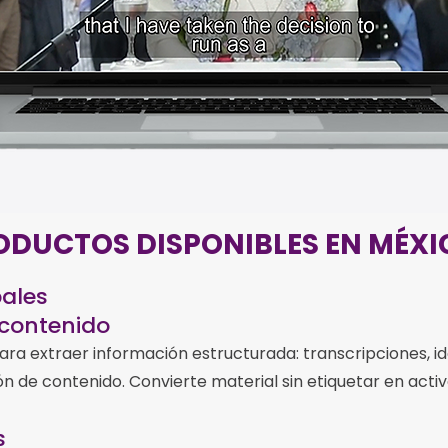
ODUCTOS DISPONIBLES EN MÉXI
pales
 contenido
ra extraer información estructurada: transcripciones, id
 de contenido. Convierte material sin etiquetar en acti
s