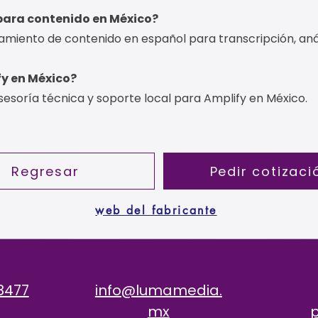
para contenido en México?
amiento de contenido en español para transcripción, anál
fy en México?
sesoría técnica y soporte local para Amplify en México.
Regresar
Pedir cotizaci
web del fabricante
8477
info@lumamedia.
mx