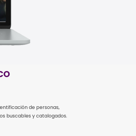
CO
entificación de personas,
vos buscables y catalogados.