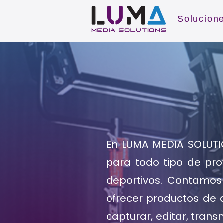
Solucion
En LUMA MEDIA SOLUTI
para todo tipo de proy
deportivos. Contamo
ofrecer productos de a
capturar, editar, trans