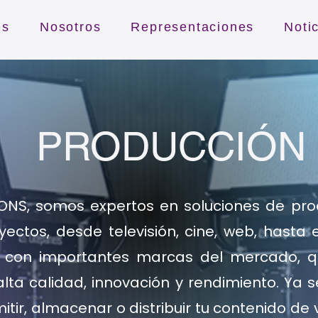
es
Nosotros
Representaciones
Noti
PRODUCCIÓN
ONS, somos expertos en soluciones de pro
ectos, desde televisión, cine, web, hasta 
s con importantes marcas del mercado, q
lta calidad, innovación y rendimiento. Ya 
mitir, almacenar o distribuir tu contenido de