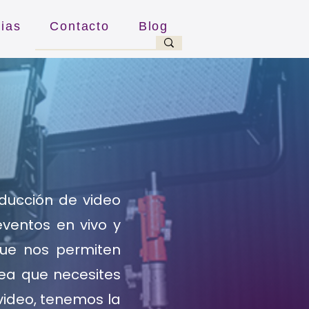
cias
Contacto
Blog
ducción de video
eventos en vivo y
ue nos permiten
sea que necesites
 video, tenemos la